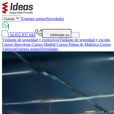
Quienes somos
Novedades
Cursos
+34 652 837 041
Infórmate ya
Vigilante de seguridad y explosivos
Vigilante de seguridad y escolta
Cursos Barcelona
Cursos Madrid
Cursos Palma de Mallorca
Cursos
Valencia
Quienes somos
Novedades