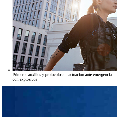
Primeros auxilios y protocolos de actuación ante emergencias
con explosivos