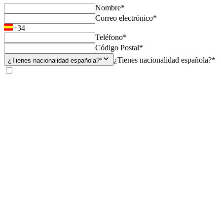
Nombre*
Correo electrónico*
+34
Teléfono*
Código Postal*
¿Tienes nacionalidad española?*
¿Tienes nacionalidad española?*