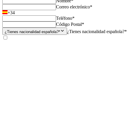
Nombre*
Correo electrónico*
+34
Teléfono*
Código Postal*
¿Tienes nacionalidad española?*
¿Tienes nacionalidad española?*