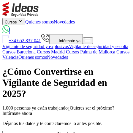
Quienes somos
Novedades
Cursos
+34 652 837 041
Infórmate ya
Vigilante de seguridad y explosivos
Vigilante de seguridad y escolta
Cursos Barcelona
Cursos Madrid
Cursos Palma de Mallorca
Cursos
Valencia
Quienes somos
Novedades
¿Cómo Convertirse en
Vigilante de Seguridad en
2025?
1.000 personas ya están trabajando
¿Quieres ser el próximo?
Infórmate ahora
Déjanos tus datos y te contactaremos lo antes posible.