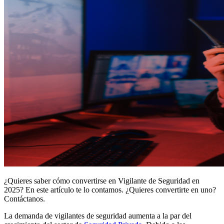
¿Quieres saber cómo convertirse en Vigilante de Seguridad en
2025? En este artículo te lo contamos. ¿Quieres convertirte en uno?
Contáctanos.
La demanda de vigilantes de seguridad aumenta a la par del