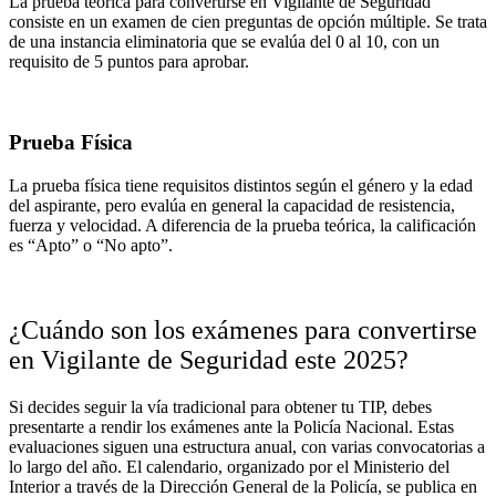
La prueba teórica para convertirse en Vigilante de Seguridad
consiste en un examen de cien preguntas de opción múltiple. Se trata
de una instancia eliminatoria que se evalúa del 0 al 10, con un
requisito de 5 puntos para aprobar.
Prueba Física
La prueba física tiene requisitos distintos según el género y la edad
del aspirante, pero evalúa en general la capacidad de resistencia,
fuerza y velocidad. A diferencia de la prueba teórica, la calificación
es “Apto” o “No apto”.
¿Cuándo son los exámenes para convertirse
en Vigilante de Seguridad este 2025?
Si decides seguir la vía tradicional para obtener tu TIP, debes
presentarte a rendir los exámenes ante la Policía Nacional. Estas
evaluaciones siguen una estructura anual, con varias convocatorias a
lo largo del año. El calendario, organizado por el Ministerio del
Interior a través de la Dirección General de la Policía, se publica en