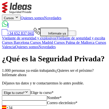
Quienes somos
Novedades
Cursos
+34 652 837 041
Infórmate ya
Vigilante de seguridad y explosivos
Vigilante de seguridad y escolta
Cursos Barcelona
Cursos Madrid
Cursos Palma de Mallorca
Cursos
Valencia
Quienes somos
Novedades
¿Qué es la Seguridad Privada?
1.000 personas ya están trabajando
¿Quieres ser el próximo?
Infórmate ahora
Déjanos tus datos y te contactaremos lo antes posible.
Elige tu curso*
Elige tu curso*
Nombre*
Correo electrónico*
+34