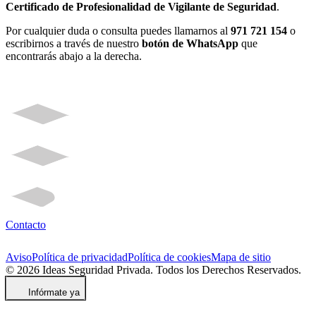
Certificado de Profesionalidad de Vigilante de Seguridad
.
Por cualquier duda o consulta puedes llamarnos al
971 721 154
o
escribirnos a través de nuestro
botón de WhatsApp
que
encontrarás abajo a la derecha.
Contacto
Aviso
Política de privacidad
Política de cookies
Mapa de sitio
© 2026 Ideas Seguridad Privada. Todos los Derechos Reservados.
Infórmate ya