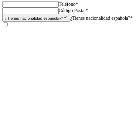
Teléfono*
Código Postal*
¿Tienes nacionalidad española?*
¿Tienes nacionalidad española?*