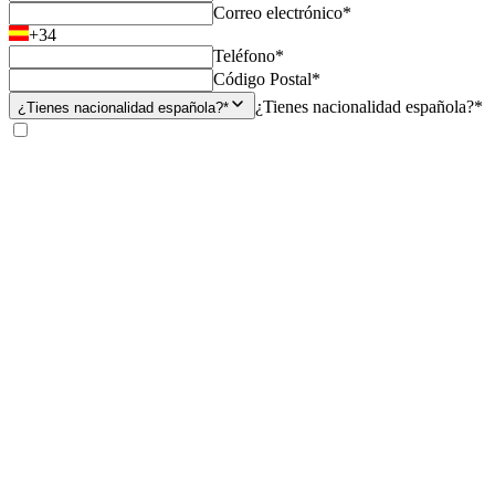
Correo electrónico*
+34
Teléfono*
Código Postal*
¿Tienes nacionalidad española?*
¿Tienes nacionalidad española?*