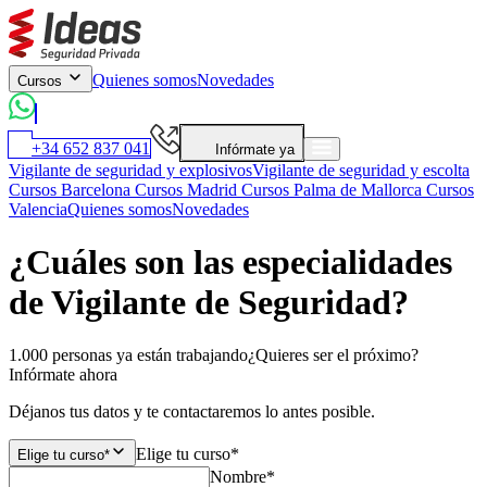
Quienes somos
Novedades
Cursos
+34 652 837 041
Infórmate ya
Vigilante de seguridad y explosivos
Vigilante de seguridad y escolta
Cursos Barcelona
Cursos Madrid
Cursos Palma de Mallorca
Cursos
Valencia
Quienes somos
Novedades
¿Cuáles son las especialidades
de Vigilante de Seguridad?
1.000 personas ya están trabajando
¿Quieres ser el próximo?
Infórmate ahora
Déjanos tus datos y te contactaremos lo antes posible.
Elige tu curso*
Elige tu curso*
Nombre*