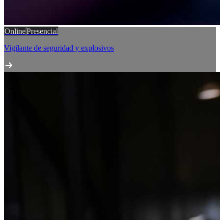
Online
Presencial
Vigilante de seguridad y explosivos