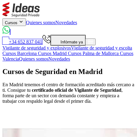
Quienes somos
Novedades
Cursos
+34 652 837 041
Infórmate ya
Vigilante de seguridad y explosivos
Vigilante de seguridad y escolta
Cursos Barcelona
Cursos Madrid
Cursos Palma de Mallorca
Cursos
Valencia
Quienes somos
Novedades
Cursos de Seguridad en Madrid
En Madrid tenemos el centro de formación acreditado más cercano a
ti. Consigue tu
certificado oficial de Vigilante de Seguridad
,
forma parte de un sector con demanda constante y empieza a
trabajar con respaldo legal desde el primer día.