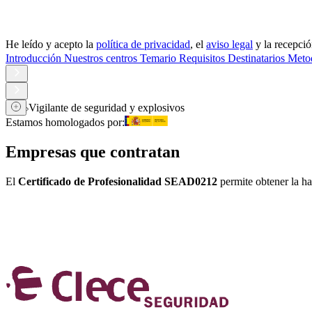
He leído y acepto la
política de privacidad
, el
aviso legal
y la recepci
Introducción
Nuestros centros
Temario
Requisitos
Destinatarios
Metod
Vigilante de seguridad y explosivos
Estamos homologados por:
Empresas que contratan
El
Certificado de Profesionalidad SEAD0212
permite obtener la hab