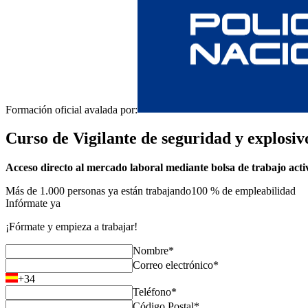
Formación oficial avalada por:
Curso de Vigilante de seguridad y explosiv
Acceso directo al mercado laboral mediante bolsa de trabajo acti
Más de 1.000 personas ya están trabajando
100 % de empleabilidad
Infórmate ya
¡Fórmate y empieza a trabajar!
Nombre*
Correo electrónico*
+34
Teléfono*
Código Postal*