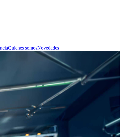
ncia
Quienes somos
Novedades