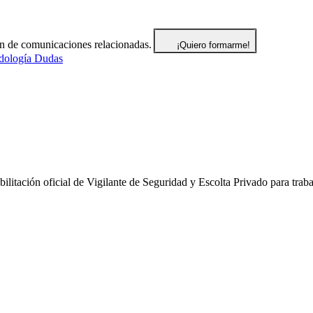
ón de comunicaciones relacionadas.
¡Quiero formarme!
ología
Dudas
ilitación oficial de Vigilante de Seguridad y Escolta Privado para trabaj