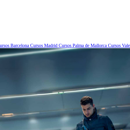
rsos Barcelona
Cursos Madrid
Cursos Palma de Mallorca
Cursos Vale