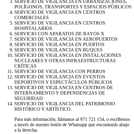
SERVICIO DE VIGILANCIA EN URBANIZACIONES,
POLÍGONOS, TRANSPORTES Y ESPACIOS PÚBLICOS
SERVICIO DE VIGILANCIA EN CENTROS
COMERCIALES
SERVICIO DE VIGILANCIA EN CENTROS
HOSPITALARIOS
SERVICIO CON APARATOS DE RAYOS X
SERVICIO DE VIGILANCIA EN AEROPUERTOS
SERVICIO DE VIGILANCIA EN PUERTOS
SERVICIO DE VIGILANCIA EN BUQUES
SERVICIO DE VIGILANCIA EN INSTALACIONES
NUCLEARES Y OTRAS INFRAESTRUCTURAS
CRÍTICAS
SERVICIO DE VIGILANCIA CON PERROS
SERVICIO DE VIGILANCIA EN EVENTOS
DEPORTIVOS Y ESPECTÁCULOS PÚBLICOS
SERVICIO DE VIGILANCIA EN CENTROS DE
INTERNAMIENTO Y DEPENDENCIAS DE
SEGURIDAD
SERVICIO DE VIGILANCIA DEL PATRIMONIO
HISTÓRICO Y ARTÍSTICO.
Para más información, llámanos al 971 721 154, o escríbenos
a través de nuestro botón de Whatsapp que encontrarás abajo
a la derecha.