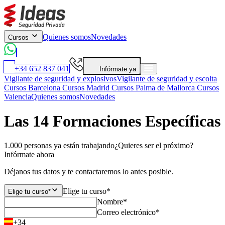
Quienes somos
Novedades
Cursos
+34 652 837 041
Infórmate ya
Vigilante de seguridad y explosivos
Vigilante de seguridad y escolta
Cursos Barcelona
Cursos Madrid
Cursos Palma de Mallorca
Cursos
Valencia
Quienes somos
Novedades
Las 14 Formaciones Específicas
1.000 personas ya están trabajando
¿Quieres ser el próximo?
Infórmate ahora
Déjanos tus datos y te contactaremos lo antes posible.
Elige tu curso*
Elige tu curso*
Nombre*
Correo electrónico*
+34