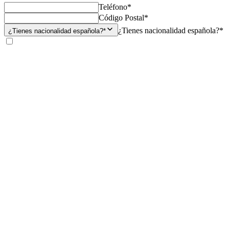
Teléfono*
Código Postal*
¿Tienes nacionalidad española?*
¿Tienes nacionalidad española?*