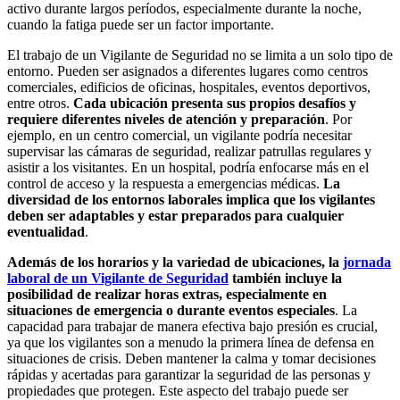
activo durante largos períodos, especialmente durante la noche,
cuando la fatiga puede ser un factor importante.
El trabajo de un Vigilante de Seguridad no se limita a un solo tipo de
entorno. Pueden ser asignados a diferentes lugares como centros
comerciales, edificios de oficinas, hospitales, eventos deportivos,
entre otros.
Cada ubicación presenta sus propios desafíos y
requiere diferentes niveles de atención y preparación
. Por
ejemplo, en un centro comercial, un vigilante podría necesitar
supervisar las cámaras de seguridad, realizar patrullas regulares y
asistir a los visitantes. En un hospital, podría enfocarse más en el
control de acceso y la respuesta a emergencias médicas.
La
diversidad de los entornos laborales implica que los vigilantes
deben ser adaptables y estar preparados para cualquier
eventualidad
.
Además de los horarios y la variedad de ubicaciones, la
jornada
laboral de un Vigilante de Seguridad
también incluye la
posibilidad de realizar horas extras, especialmente en
situaciones de emergencia o durante eventos especiales
. La
capacidad para trabajar de manera efectiva bajo presión es crucial,
ya que los vigilantes son a menudo la primera línea de defensa en
situaciones de crisis. Deben mantener la calma y tomar decisiones
rápidas y acertadas para garantizar la seguridad de las personas y
propiedades que protegen. Este aspecto del trabajo puede ser