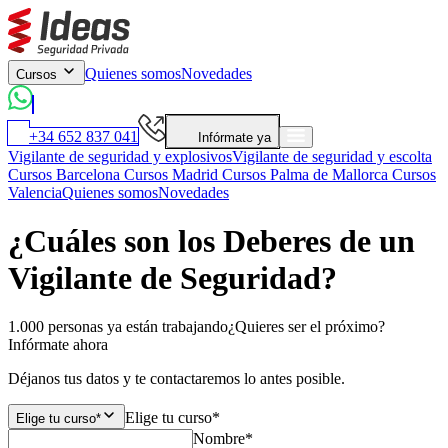
Quienes somos
Novedades
Cursos
+34 652 837 041
Infórmate ya
Vigilante de seguridad y explosivos
Vigilante de seguridad y escolta
Cursos Barcelona
Cursos Madrid
Cursos Palma de Mallorca
Cursos
Valencia
Quienes somos
Novedades
¿Cuáles son los Deberes de un
Vigilante de Seguridad?
1.000 personas ya están trabajando
¿Quieres ser el próximo?
Infórmate ahora
Déjanos tus datos y te contactaremos lo antes posible.
Elige tu curso*
Elige tu curso*
Nombre*