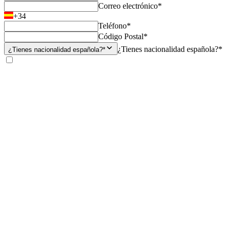
Correo electrónico*
+34
Teléfono*
Código Postal*
¿Tienes nacionalidad española?*
¿Tienes nacionalidad española?*