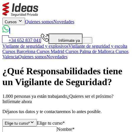
Quienes somos
Novedades
Cursos
+34 652 837 041
Infórmate ya
Vigilante de seguridad y explosivos
Vigilante de seguridad y escolta
Cursos Barcelona
Cursos Madrid
Cursos Palma de Mallorca
Cursos
Valencia
Quienes somos
Novedades
¿Qué Responsabilidades tiene
un Vigilante de Seguridad?
1.000 personas ya están trabajando
¿Quieres ser el próximo?
Infórmate ahora
Déjanos tus datos y te contactaremos lo antes posible.
Elige tu curso*
Elige tu curso*
Nombre*