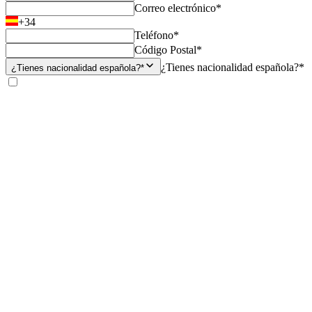
Correo electrónico*
+34
Teléfono*
Código Postal*
¿Tienes nacionalidad española?*
¿Tienes nacionalidad española?*