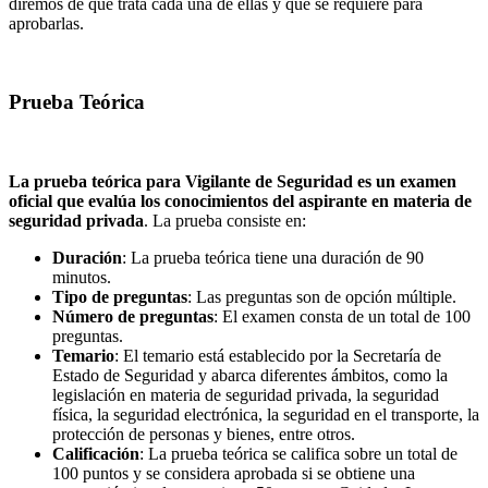
diremos de qué trata cada una de ellas y qué se requiere para
aprobarlas.
Prueba Teórica
La prueba teórica para Vigilante de Seguridad es un examen
oficial que evalúa los conocimientos del aspirante en materia de
seguridad privada
. La prueba consiste en:
Duración
: La prueba teórica tiene una duración de 90
minutos.
Tipo de preguntas
: Las preguntas son de opción múltiple.
Número de preguntas
: El examen consta de un total de 100
preguntas.
Temario
: El temario está establecido por la Secretaría de
Estado de Seguridad y abarca diferentes ámbitos, como la
legislación en materia de seguridad privada, la seguridad
física, la seguridad electrónica, la seguridad en el transporte, la
protección de personas y bienes, entre otros.
Calificación
: La prueba teórica se califica sobre un total de
100 puntos y se considera aprobada si se obtiene una