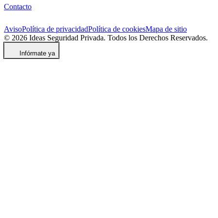
Contacto
Aviso
Política de privacidad
Política de cookies
Mapa de sitio
© 2026 Ideas Seguridad Privada. Todos los Derechos Reservados.
Infórmate ya