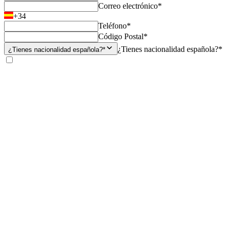
Correo electrónico*
+34
Teléfono*
Código Postal*
¿Tienes nacionalidad española?*
¿Tienes nacionalidad española?*