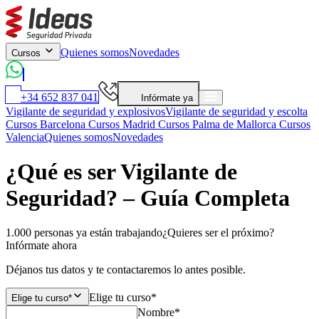
Quienes somos
Novedades
Cursos
+34 652 837 041
Infórmate ya
Vigilante de seguridad y explosivos
Vigilante de seguridad y escolta
Cursos Barcelona
Cursos Madrid
Cursos Palma de Mallorca
Cursos
Valencia
Quienes somos
Novedades
¿Qué es ser Vigilante de
Seguridad? – Guía Completa
1.000 personas ya están trabajando
¿Quieres ser el próximo?
Infórmate ahora
Déjanos tus datos y te contactaremos lo antes posible.
Elige tu curso*
Elige tu curso*
Nombre*