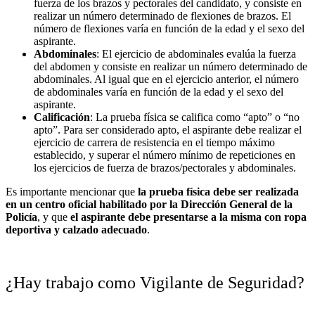
fuerza de los brazos y pectorales del candidato, y consiste en
realizar un número determinado de flexiones de brazos. El
número de flexiones varía en función de la edad y el sexo del
aspirante.
Abdominales
: El ejercicio de abdominales evalúa la fuerza
del abdomen y consiste en realizar un número determinado de
abdominales. Al igual que en el ejercicio anterior, el número
de abdominales varía en función de la edad y el sexo del
aspirante.
Calificación
: La prueba física se califica como “apto” o “no
apto”. Para ser considerado apto, el aspirante debe realizar el
ejercicio de carrera de resistencia en el tiempo máximo
establecido, y superar el número mínimo de repeticiones en
los ejercicios de fuerza de brazos/pectorales y abdominales.
Es importante mencionar que
la prueba física debe ser realizada
en un centro oficial habilitado por la Dirección General de la
Policía
, y que
el aspirante debe presentarse a la misma con ropa
deportiva y calzado adecuado
.
¿Hay trabajo como Vigilante de Seguridad?