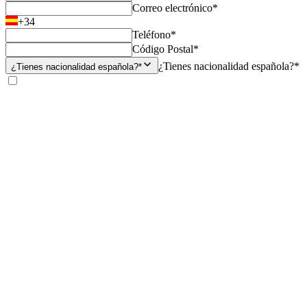
Correo electrónico*
+34
Teléfono*
Código Postal*
¿Tienes nacionalidad española?*
¿Tienes nacionalidad española?*