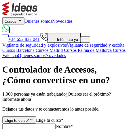
Quienes somos
Novedades
Cursos
+34 652 837 041
Infórmate ya
Vigilante de seguridad y explosivos
Vigilante de seguridad y escolta
Cursos Barcelona
Cursos Madrid
Cursos Palma de Mallorca
Cursos
Valencia
Quienes somos
Novedades
Controlador de Accesos,
¿Cómo convertirse en uno?
1.000 personas ya están trabajando
¿Quieres ser el próximo?
Infórmate ahora
Déjanos tus datos y te contactaremos lo antes posible.
Elige tu curso*
Elige tu curso*
Nombre*