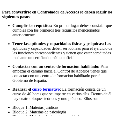
Para convertirse en Controlador de Accesos se deben seguir los
siguientes pasos
:
Cumplir los requisitos:
En primer lugar debes constatar que
cumples con los primeros tres requisitos mencionados
anteriormente.
Tener las aptitudes y capacidades físicas y psíquicas:
Las
aptitudes y capacidades deben ser idóneas para el ejercicio de
las funciones correspondientes y tienen que estar acreditadas
mediante un certificado médico oficial.
Contactar con un centro de formación habilitado:
Para
empezar el camino hacia el Control de Accesos tienes que
contactar con un
centro de formación habilitado
por el
Gobierno de España.
Realizar el
curso formativo
:
La formación consta de un
curso de 40 horas que se imparte en varios días. Dentro de él
hay cuatro bloques teóricos y uno práctico. Ellos son:
Bloque 1:
Materias jurídicas
Bloque 2:
Materias de psicología