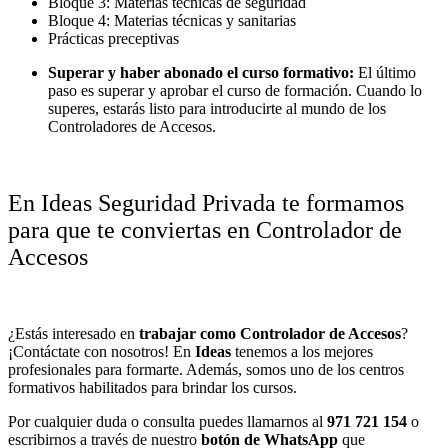
Bloque 3:
Materias técnicas de seguridad
Bloque 4:
Materias técnicas y sanitarias
Prácticas preceptivas
Superar y haber abonado el curso formativo:
El último
paso es superar y aprobar el curso de formación. Cuando lo
superes, estarás listo para introducirte al mundo de los
Controladores de Accesos.
En Ideas Seguridad Privada te formamos
para que te conviertas en Controlador de
Accesos
¿Estás interesado en
trabajar como Controlador de Accesos
?
¡Contáctate con nosotros! En
Ideas
tenemos a los mejores
profesionales para formarte. Además, somos uno de los centros
formativos habilitados para brindar los cursos.
Por cualquier duda o consulta puedes llamarnos al
971 721 154
o
escribirnos a través de nuestro
botón de WhatsApp
que