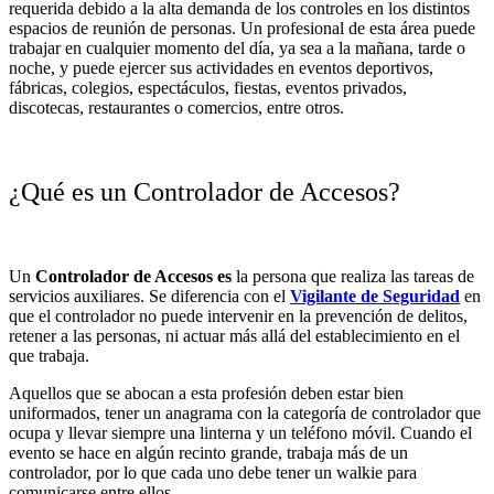
requerida debido a la alta demanda de los controles en los distintos
espacios de reunión de personas. Un profesional de esta área puede
trabajar en cualquier momento del día, ya sea a la mañana, tarde o
noche, y puede ejercer sus actividades en eventos deportivos,
fábricas, colegios, espectáculos, fiestas, eventos privados,
discotecas, restaurantes o comercios, entre otros.
¿Qué es un Controlador de Accesos?
Un
Controlador de Accesos es
la persona
que realiza las tareas de
servicios auxiliares. Se diferencia con el
Vigilante de Seguridad
en
que el controlador no puede intervenir en la prevención de delitos,
retener a las personas, ni actuar más allá del establecimiento en el
que trabaja.
Aquellos que se abocan a esta profesión deben estar bien
uniformados, tener un anagrama con la categoría de controlador que
ocupa y llevar siempre una linterna y un teléfono móvil. Cuando el
evento se hace en algún recinto grande, trabaja más de un
controlador, por lo que cada uno debe tener un walkie para
comunicarse entre ellos.