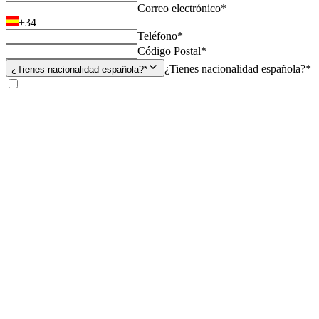
Correo electrónico*
+34
Teléfono*
Código Postal*
¿Tienes nacionalidad española?*
¿Tienes nacionalidad española?*