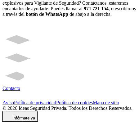
explosivos para Vigilante de Seguridad? Contáctanos, estaremos
encantados de ayudarte.
Puedes llamar al
971 721 154
, o escribirnos
a través del
botón de WhatsApp
de abajo a la derecha.
Contacto
Aviso
Política de privacidad
Política de cookies
Mapa de sitio
© 2026 Ideas Seguridad Privada. Todos los Derechos Reservados.
Infórmate ya