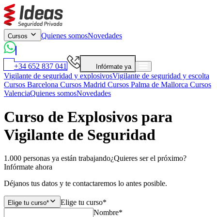
Quienes somos
Novedades
Cursos
+34 652 837 041
Infórmate ya
Vigilante de seguridad y explosivos
Vigilante de seguridad y escolta
Cursos Barcelona
Cursos Madrid
Cursos Palma de Mallorca
Cursos
Valencia
Quienes somos
Novedades
Curso de Explosivos para
Vigilante de Seguridad
1.000 personas ya están trabajando
¿Quieres ser el próximo?
Infórmate ahora
Déjanos tus datos y te contactaremos lo antes posible.
Elige tu curso*
Elige tu curso*
Nombre*