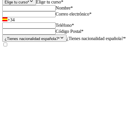
Elige tu curso*
Elige tu curso*
Nombre*
Correo electrónico*
+34
Teléfono*
Código Postal*
¿Tienes nacionalidad española?*
¿Tienes nacionalidad española?*