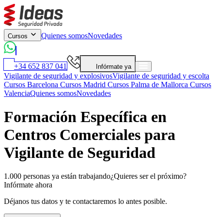
Quienes somos
Novedades
Cursos
+34 652 837 041
Infórmate ya
Vigilante de seguridad y explosivos
Vigilante de seguridad y escolta
Cursos Barcelona
Cursos Madrid
Cursos Palma de Mallorca
Cursos
Valencia
Quienes somos
Novedades
Formación Específica en
Centros Comerciales para
Vigilante de Seguridad
1.000 personas ya están trabajando
¿Quieres ser el próximo?
Infórmate ahora
Déjanos tus datos y te contactaremos lo antes posible.