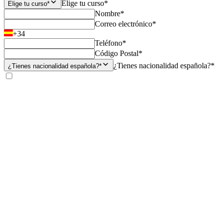
Elige tu curso*
Elige tu curso*
Nombre*
Correo electrónico*
+34
Teléfono*
Código Postal*
¿Tienes nacionalidad española?*
¿Tienes nacionalidad española?*