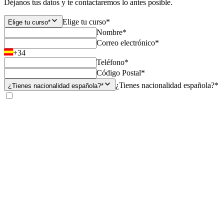
Déjanos tus datos y te contactaremos lo antes posible.
Elige tu curso*
Elige tu curso*
Nombre*
Correo electrónico*
+34
Teléfono*
Código Postal*
¿Tienes nacionalidad española?*
¿Tienes nacionalidad española?*