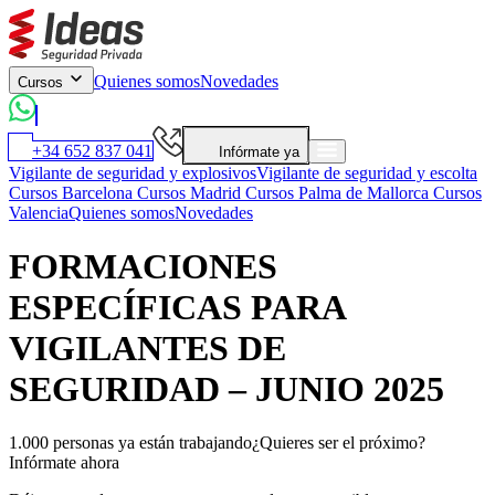
Quienes somos
Novedades
Cursos
+34 652 837 041
Infórmate ya
Vigilante de seguridad y explosivos
Vigilante de seguridad y escolta
Cursos Barcelona
Cursos Madrid
Cursos Palma de Mallorca
Cursos
Valencia
Quienes somos
Novedades
FORMACIONES
ESPECÍFICAS PARA
VIGILANTES DE
SEGURIDAD – JUNIO 2025
1.000 personas ya están trabajando
¿Quieres ser el próximo?
Infórmate ahora