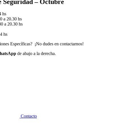
de Seguridad – Octubre
4 hs
0 a 20.30 hs
30 a 20.30 hs
14 hs
aciones Específicas? ¡No dudes en contactarnos!
WhatsApp
de abajo a la derecha.
Contacto