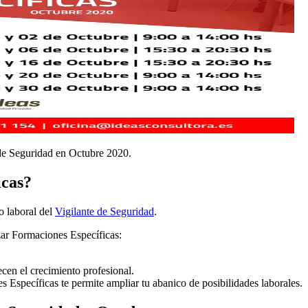
 de Seguridad en Octubre 2020.
icas?
o laboral del
Vigilante de Seguridad
.
izar Formaciones Específicas:
cen el crecimiento profesional.
 Específicas te permite ampliar tu abanico de posibilidades laborales.