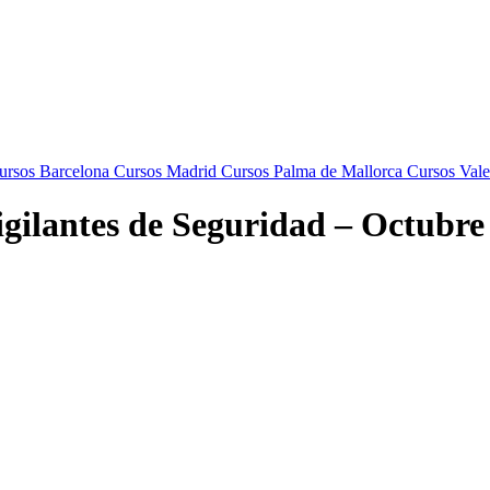
rsos Barcelona
Cursos Madrid
Cursos Palma de Mallorca
Cursos Vale
igilantes de Seguridad – Octubre