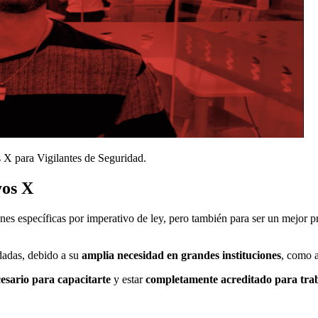
 X para Vigilantes de Seguridad.
ayos X
nes específicas por imperativo de ley, pero también para ser un mejor p
dadas
, debido a su
amplia necesidad en grandes instituciones
, como a
cesario para capacitarte
y estar
completamente acreditado para tra