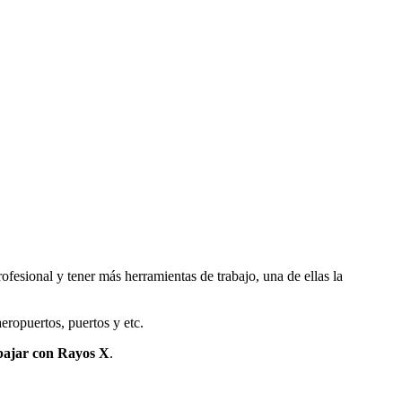
rofesional y tener más herramientas de trabajo, una de ellas
la
eropuertos, puertos y etc.
bajar con Rayos X
.