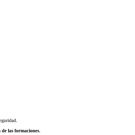
seguridad
.
 de las formaciones
.