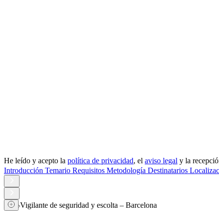
He leído y acepto la
política de privacidad
, el
aviso legal
y la recepci
Introducción
Temario
Requisitos
Metodología
Destinatarios
Localizac
Vigilante de seguridad y escolta – Barcelona