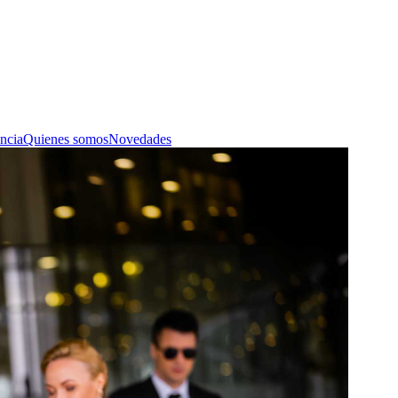
ncia
Quienes somos
Novedades