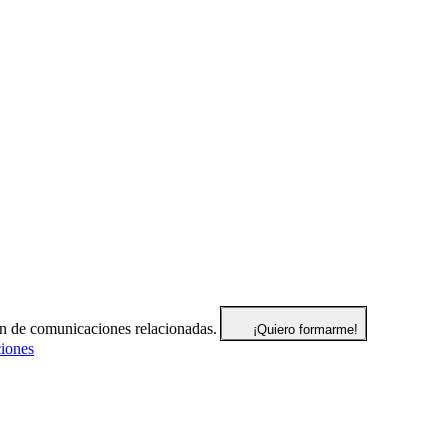
ón de comunicaciones relacionadas.
¡Quiero formarme!
iones