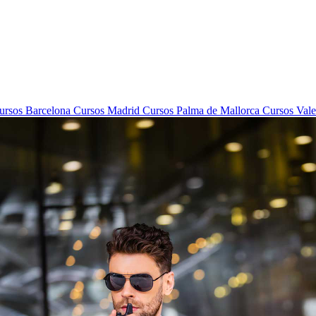
rsos Barcelona
Cursos Madrid
Cursos Palma de Mallorca
Cursos Vale