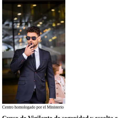
Centro homologado por el Ministerio