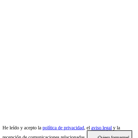
He leído y acepto la
política de privacidad
, el
aviso legal
y la
recepción de comunicaciones relacionadas.
¡Quiero formarme!