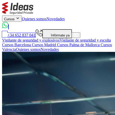
Quienes somos
Novedades
Cursos
+34 652 837 041
Infórmate ya
Vigilante de seguridad y explosivos
Vigilante de seguridad y escolta
Cursos Barcelona
Cursos Madrid
Cursos Palma de Mallorca
Cursos
Valencia
Quienes somos
Novedades