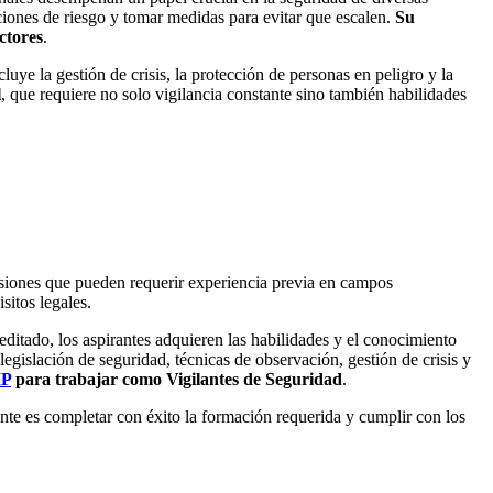
aciones de riesgo y tomar medidas para evitar que escalen.
Su
ctores
.
cluye la gestión de crisis, la protección de personas en peligro y la
l
, que requiere no solo vigilancia constante sino también habilidades
esiones que pueden requerir experiencia previa en campos
sitos legales.
editado, los aspirantes adquieren las habilidades y el conocimiento
egislación de seguridad, técnicas de observación, gestión de crisis y
IP
para trabajar como Vigilantes de Seguridad
.
ante es completar con éxito la formación requerida y cumplir con los