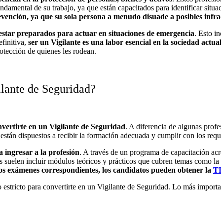
ndamental de su trabajo, ya que están capacitados para identificar situ
vención, ya que su sola persona a menudo disuade a posibles infra
star preparados para actuar en situaciones de emergencia
. Esto in
finitiva,
ser un Vigilante es una labor esencial en la sociedad actua
otección de quienes les rodean.
ilante de Seguridad?
nvertirte en un Vigilante de Seguridad
. A diferencia de algunas prof
 están dispuestos a recibir la formación adecuada y cumplir con los requi
 ingresar a la profesión
. A través de un programa de capacitación acr
s suelen incluir módulos teóricos y prácticos que cubren temas como la l
los exámenes correspondientes, los candidatos pueden obtener la
T
o estricto para convertirte en un Vigilante de Seguridad. Lo más import