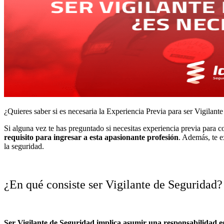
¿Quieres saber si es necesaria la Experiencia Previa para ser Vigilant
Si alguna vez te has preguntado si necesitas experiencia previa para c
requisito para ingresar a esta apasionante profesión
. Además, te e
la seguridad.
¿En qué consiste ser Vigilante de Seguridad?
Ser Vigilante de Seguridad implica asumir una responsabilidad ese