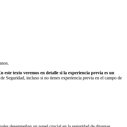
anos.
n este texto veremos en detalle si la experiencia previa es un
 de Seguridad, incluso si no tienes experiencia previa en el campo de
onales desempeñan un papel crucial en la seguridad de diversas