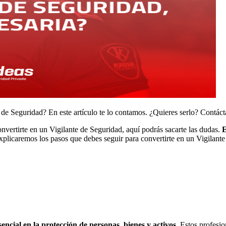
e de Seguridad? En este artículo te lo contamos. ¿Quieres serlo? Contáct
onvertirte en un Vigilante de Seguridad, aquí podrás sacarte las dudas.
E
xplicaremos los pasos que debes seguir para convertirte en un Vigilante
ncial en la protección de personas, bienes y activos
. Estos profesi