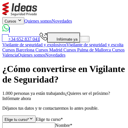
Quienes somos
Novedades
Cursos
+34 652 837 041
Infórmate ya
Vigilante de seguridad y explosivos
Vigilante de seguridad y escolta
Cursos Barcelona
Cursos Madrid
Cursos Palma de Mallorca
Cursos
Valencia
Quienes somos
Novedades
¿Cómo convertirse en Vigilante
de Seguridad?
1.000 personas ya están trabajando
¿Quieres ser el próximo?
Infórmate ahora
Déjanos tus datos y te contactaremos lo antes posible.
Elige tu curso*
Elige tu curso*
Nombre*