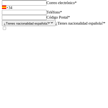
Correo electrónico*
+34
Teléfono*
Código Postal*
¿Tienes nacionalidad española?*
¿Tienes nacionalidad española?*