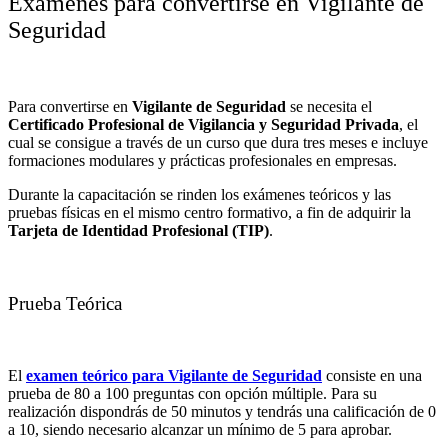
Exámenes para convertirse en Vigilante de
Seguridad
Para
convertirse en
Vigilante de Seguridad
se necesita el
Certificado Profesional de Vigilancia y Seguridad Privada
, el
cual se consigue a través de un curso que dura tres meses e incluye
formaciones modulares y prácticas profesionales en empresas.
Durante la capacitación se rinden los exámenes teóricos y las
pruebas físicas en el mismo centro formativo, a fin de adquirir la
Tarjeta de Identidad Profesional (TIP)
.
Prueba Teórica
El
examen teórico para Vigilante de Seguridad
consiste en una
prueba de 80 a 100 preguntas con opción múltiple. Para su
realización dispondrás de 50 minutos y tendrás una calificación de 0
a 10, siendo necesario alcanzar un mínimo de 5 para aprobar.