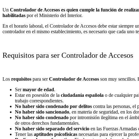
Un
Controlador de Accesos es quien cumple la función de realizar 
habilitadas
por el Ministerio del Interior.
En el horario laboral, el Controlador de Accesos debe estar siempre 
controlador en el mismo establecimiento, es necesario que cada uno t
Requisitos para ser Controlador de Accesos
Los
requisitos
para ser
Controlador de Accesos
son muy sencillos. 
Ser
mayor de edad
.
Estar en posesión de la
ciudadanía española
o de cualquier paí
trabajo correspondientes.
No haber sido condenado por delitos
contra las personas, el 
No haber sido sancionado
, en materia de seguridad, en los do
No haber sido condenado
por intromisión ilegítima en el ámb
de otros derechos fundamentales.
No haber sido separado del servicio
en las Fuerzas Armadas o
Tener las
aptitudes psicofísicas
necesarias para ejercer la prof