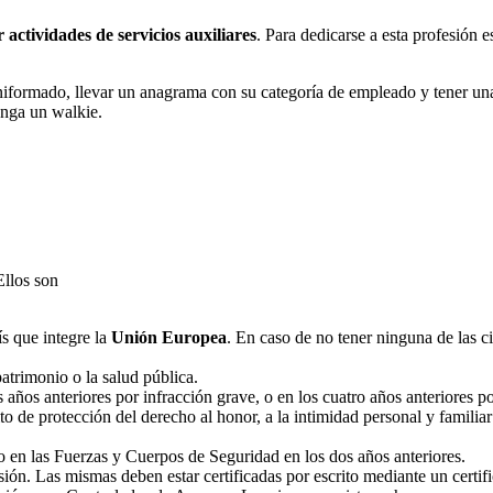
actividades de servicios auxiliares
. Para dedicarse a esta profesión 
uniformado, llevar un anagrama con su categoría de empleado y tener una
enga un walkie.
Ellos son
s que integre la
Unión Europea
. En caso de no tener ninguna de las c
patrimonio o la salud pública.
s años anteriores por infracción grave, o en los cuatro años anteriores 
ito de protección del derecho al honor, a la intimidad personal y familia
 en las Fuerzas y Cuerpos de Seguridad en los dos años anteriores.
esión. Las mismas deben estar certificadas por escrito mediante un certi