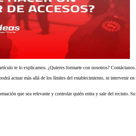
rtículo te lo explicamos. ¿Quieres formarte con nosotros? Contáctanos.
odrá actuar más allá de los límites del establecimiento, ni intervenir en
ormación que sea relevante y controlar quién entra y sale del recinto. S