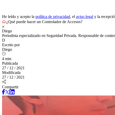
He leído y acepto la
política de privacidad
, el
aviso legal
y la recepci
¿Qué puede hacer un Controlador de Accesos?
Diego
Periodista especializado en Seguridad Privada. Responsable de conten
D
Escrito por
Diego
4 min
Publicada
27 / 12 / 2021
Modificada
27 / 12 / 2021
Compartir