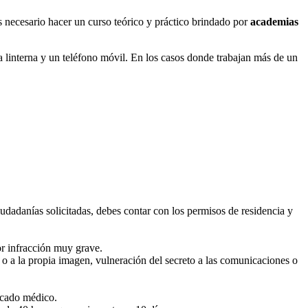
es necesario hacer un curso teórico y práctico brindado por
academias
 linterna y un teléfono móvil. En los casos donde trabajan más de un
iudadanías solicitadas, debes contar con los permisos de residencia y
por infracción muy grave.
r o a la propia imagen, vulneración del secreto a las comunicaciones o
ficado médico.