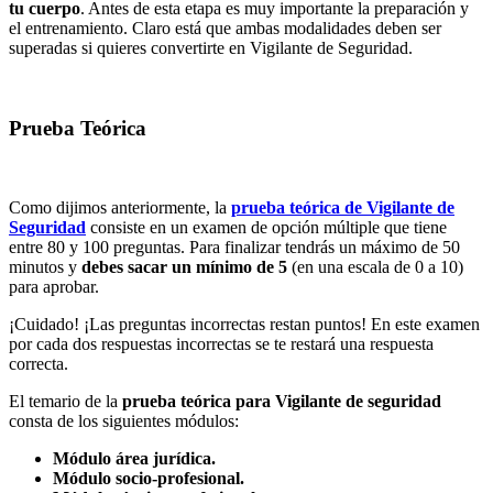
tu cuerpo
. Antes de esta etapa es muy importante la preparación y
el entrenamiento. Claro está que ambas modalidades deben ser
superadas si quieres convertirte en Vigilante de Seguridad.
Prueba Teórica
Como dijimos anteriormente, la
prueba teórica de Vigilante de
Seguridad
consiste en un examen de opción múltiple que tiene
entre 80 y 100 preguntas. Para finalizar tendrás un máximo de 50
minutos y
debes sacar un mínimo de 5
(en una escala de 0 a 10)
para aprobar.
¡Cuidado! ¡Las preguntas incorrectas restan puntos! En este examen
por cada dos respuestas incorrectas se te restará una respuesta
correcta.
El temario de la
prueba teórica para Vigilante de seguridad
consta de los siguientes módulos:
Módulo área jurídica.
Módulo socio-profesional.