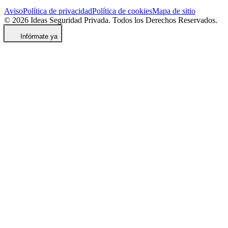
Aviso
Política de privacidad
Política de cookies
Mapa de sitio
© 2026 Ideas Seguridad Privada. Todos los Derechos Reservados.
Infórmate ya