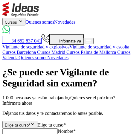
Quienes somos
Novedades
Cursos
+34 652 837 041
Infórmate ya
Vigilante de seguridad y explosivos
Vigilante de seguridad y escolta
Cursos Barcelona
Cursos Madrid
Cursos Palma de Mallorca
Cursos
Valencia
Quienes somos
Novedades
¿Se puede ser Vigilante de
Seguridad sin examen?
1.000 personas ya están trabajando
¿Quieres ser el próximo?
Infórmate ahora
Déjanos tus datos y te contactaremos lo antes posible.
Elige tu curso*
Elige tu curso*
Nombre*