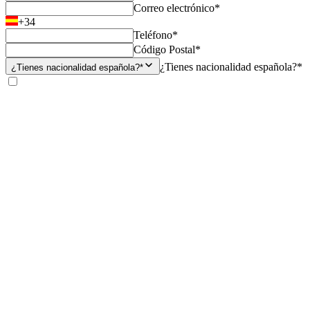
Correo electrónico*
+34
Teléfono*
Código Postal*
¿Tienes nacionalidad española?*
¿Tienes nacionalidad española?*