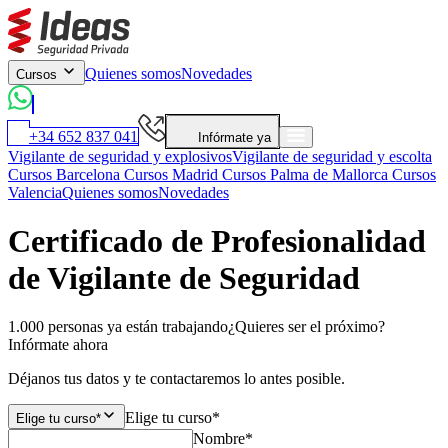
Quienes somos
Novedades
Cursos
+34 652 837 041
Infórmate ya
Vigilante de seguridad y explosivos
Vigilante de seguridad y escolta
Cursos Barcelona
Cursos Madrid
Cursos Palma de Mallorca
Cursos
Valencia
Quienes somos
Novedades
Certificado de Profesionalidad
de Vigilante de Seguridad
1.000 personas ya están trabajando
¿Quieres ser el próximo?
Infórmate ahora
Déjanos tus datos y te contactaremos lo antes posible.
Elige tu curso*
Elige tu curso*
Nombre*