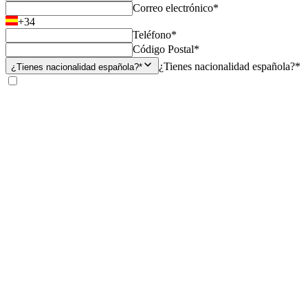
Correo electrónico*
+34
Teléfono*
Código Postal*
¿Tienes nacionalidad española?*
¿Tienes nacionalidad española?*