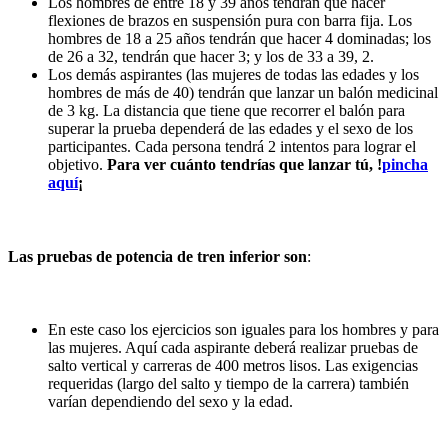
Los hombres de entre 18 y 39 años tendrán que hacer
flexiones de brazos en suspensión pura con barra fija. Los
hombres de 18 a 25 años tendrán que hacer 4 dominadas; los
de 26 a 32, tendrán que hacer 3; y los de 33 a 39, 2.
Los demás aspirantes (las mujeres de todas las edades y los
hombres de más de 40) tendrán que lanzar un balón medicinal
de 3 kg. La distancia que tiene que recorrer el balón para
superar la prueba dependerá de las edades y el sexo de los
participantes. Cada persona tendrá 2 intentos para lograr el
objetivo.
Para ver cuánto tendrías que lanzar tú, !
pincha
aquí
¡
Las pruebas de potencia de tren inferior son
:
En este caso los ejercicios son iguales para los hombres y para
las mujeres. Aquí cada aspirante deberá realizar pruebas de
salto vertical y carreras de 400 metros lisos. Las exigencias
requeridas (largo del salto y tiempo de la carrera) también
varían dependiendo del sexo y la edad.