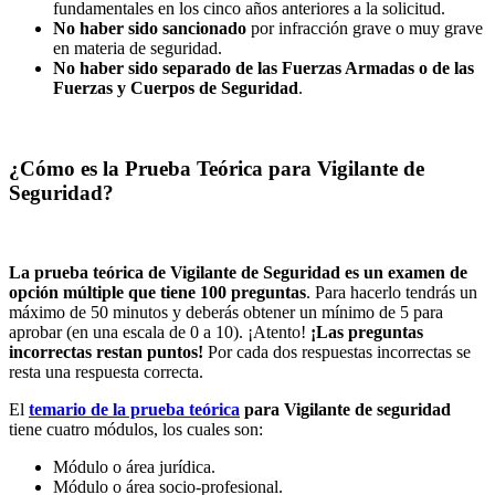
fundamentales en los cinco años anteriores a la solicitud.
No haber sido sancionado
por infracción grave o muy grave
en materia de seguridad.
No haber sido separado de las Fuerzas Armadas o de las
Fuerzas y Cuerpos de Seguridad
.
¿Cómo es la Prueba Teórica para Vigilante de
Seguridad?
La prueba teórica de Vigilante de Seguridad es un examen de
opción múltiple que tiene 100 preguntas
. Para hacerlo tendrás un
máximo de 50 minutos y deberás obtener un mínimo de 5 para
aprobar (en una escala de 0 a 10). ¡Atento!
¡Las preguntas
incorrectas restan puntos!
Por cada dos respuestas incorrectas se
resta una respuesta correcta.
El
temario de la prueba teórica
para Vigilante de seguridad
tiene cuatro módulos, los cuales son:
Módulo o área jurídica.
Módulo o área socio-profesional.