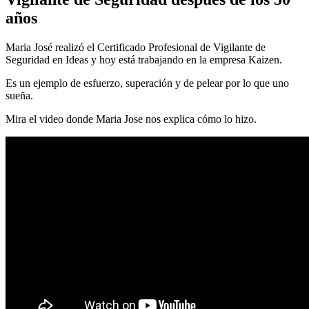
años
Maria José realizó el Certificado Profesional de Vigilante de
Seguridad en Ideas y hoy está trabajando en la empresa Kaizen.
Es un ejemplo de esfuerzo, superación y de pelear por lo que uno
sueña.
Mira el video donde Maria Jose nos explica cómo lo hizo.