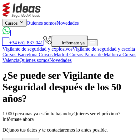
Quienes somos
Novedades
Cursos
+34 652 837 041
Infórmate ya
Vigilante de seguridad y explosivos
Vigilante de seguridad y escolta
Cursos Barcelona
Cursos Madrid
Cursos Palma de Mallorca
Cursos
Valencia
Quienes somos
Novedades
¿Se puede ser Vigilante de
Seguridad después de los 50
años?
1.000 personas ya están trabajando
¿Quieres ser el próximo?
Infórmate ahora
Déjanos tus datos y te contactaremos lo antes posible.