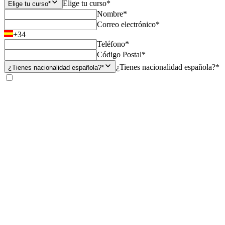
Elige tu curso*
Elige tu curso*
Nombre*
Correo electrónico*
+34
Teléfono*
Código Postal*
¿Tienes nacionalidad española?*
¿Tienes nacionalidad española?*