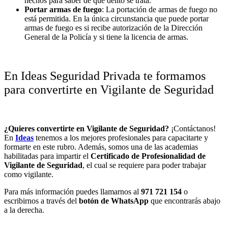
hechos para saber de qué delito se trata.
Portar armas de fuego
: La portación de armas de fuego no
está permitida. En la única circunstancia que puede portar
armas de fuego es si recibe autorización de la Dirección
General de la Policía y si tiene la licencia de armas.
En Ideas Seguridad Privada te formamos
para convertirte en Vigilante de Seguridad
¿Quieres convertirte en Vigilante de Seguridad?
¡Contáctanos!
En
Ideas
tenemos a los
mejores profesionales
para capacitarte y
formarte en este rubro. Además, somos una de las academias
habilitadas para impartir el
Certificado de Profesionalidad de
Vigilante de Seguridad
, el cual se requiere para poder trabajar
como vigilante.
Para más información puedes llamarnos al
971 721 154
o
escribirnos a través del
botón de WhatsApp
que encontrarás abajo
a la derecha.