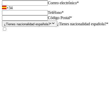
Correo electrónico*
+34
Teléfono*
Código Postal*
¿Tienes nacionalidad española?*
¿Tienes nacionalidad española?*