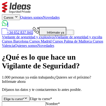
Quienes somos
Novedades
Cursos
+34 652 837 041
Infórmate ya
Vigilante de seguridad y explosivos
Vigilante de seguridad y escolta
Cursos Barcelona
Cursos Madrid
Cursos Palma de Mallorca
Cursos
Valencia
Quienes somos
Novedades
¿Qué es lo que hace un
Vigilante de Seguridad?
1.000 personas ya están trabajando
¿Quieres ser el próximo?
Infórmate ahora
Déjanos tus datos y te contactaremos lo antes posible.
Elige tu curso*
Elige tu curso*
Nombre*