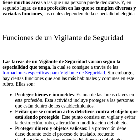
tiene muchas área
s a las que una persona puede dedicarse. Y, en
segundo lugar,
es una profesión en las que se cumplen diversas y
variadas funciones
, las cuales dependen de la especialidad elegida.
Funciones de un Vigilante de Seguridad
Las tareas de un Vigilante de Seguridad varían según la
especialidad que tenga
, la cual se consigue a través de las
formaciones específicas para Vigilante de Seguridad
. Sin embargo,
hay ciertas funciones que son las más habituales y comunes en este
rubro. Ellas son:
Proteger bienes e inmuebles
: Es una de las tareas claves en
esta profesión. Esta actividad incluye proteger a las personas
que están dentro de los establecimientos.
Evitar que se cometan actos delictivos contra el objeto que
está siendo protegido
: Este punto consiste en vigilar y evitar
la destrucción, robo, alteración o modificación del objeto.
Proteger dinero y objetos valiosos
: La protección debe
darse durante todo el proceso de traslado, recuento,
clasificación y almacenamiento del dinero o del objeto