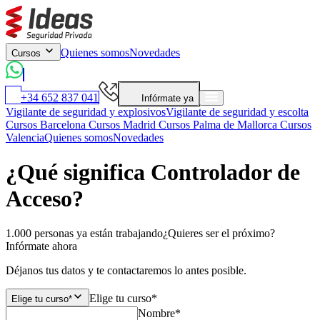
Quienes somos
Novedades
Cursos
+34 652 837 041
Infórmate ya
Vigilante de seguridad y explosivos
Vigilante de seguridad y escolta
Cursos Barcelona
Cursos Madrid
Cursos Palma de Mallorca
Cursos
Valencia
Quienes somos
Novedades
¿Qué significa Controlador de
Acceso?
1.000 personas ya están trabajando
¿Quieres ser el próximo?
Infórmate ahora
Déjanos tus datos y te contactaremos lo antes posible.
Elige tu curso*
Elige tu curso*
Nombre*