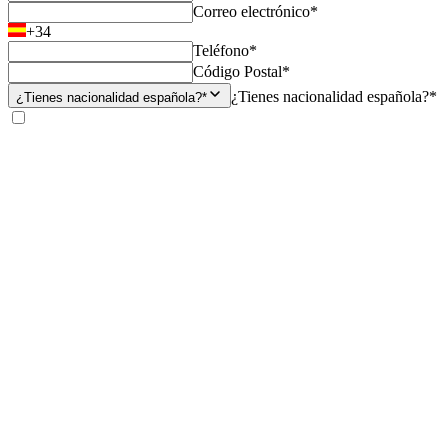
Correo electrónico*
+34
Teléfono*
Código Postal*
¿Tienes nacionalidad española?*
¿Tienes nacionalidad española?*