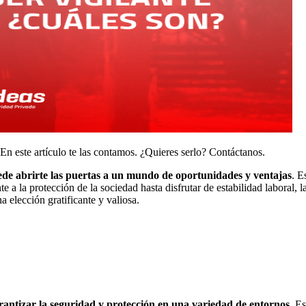
En este artículo te las contamos. ¿Quieres serlo? Contáctanos.
ede abrirte las puertas a un mundo de oportunidades y ventajas
. E
e a la protección de la sociedad hasta disfrutar de estabilidad laboral, l
elección gratificante y valiosa.
rantizar la seguridad y protección en una variedad de entornos
. E