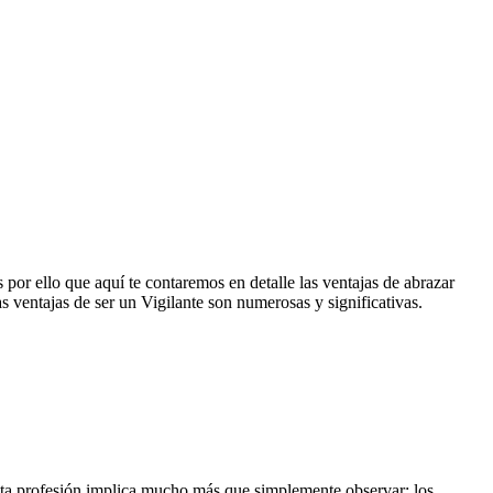
s por ello que aquí te contaremos en detalle las ventajas de abrazar
as ventajas de ser un Vigilante son numerosas y significativas.
sta profesión implica mucho más que simplemente observar; los