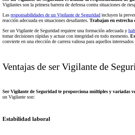
Vigilantes son la primera barrera de defensa contra situaciones de rie
Las
responsabilidades de un Vigilante de Seguridad
incluyen la preven
reacción adecuada en situaciones desafiantes.
Trabajan en estrecha c
Ser un Vigilante de Seguridad requiere una formación adecuada y
hab
tomar decisiones rápidas y actuar con integridad en todo momento.
Es
convierte en una elección de carrera valiosa para aquellos interesados 
Ventajas de ser Vigilante de Segur
Ser Vigilante de Seguridad te proporciona múltiples y variadas 
un Vigilante son:
Estabilidad laboral