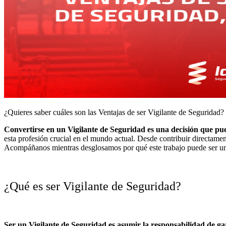
¿Quieres saber cuáles son las Ventajas de ser Vigilante de Seguridad? 
Convertirse en un Vigilante de Seguridad es una decisión que pu
esta profesión crucial en el mundo actual. Desde contribuir directament
Acompáñanos mientras desglosamos por qué este trabajo puede ser una 
¿Qué es ser Vigilante de Seguridad?
Ser un Vigilante de Seguridad es asumir la responsabilidad de ga