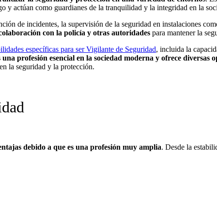
sgo y actúan como guardianes de la tranquilidad y la integridad en la soc
ción de incidentes, la supervisión de la seguridad en instalaciones comerc
olaboración con la policía y otras autoridades
para mantener la segu
ilidades específicas para ser Vigilante de Seguridad
, incluida la capac
 una profesión esencial en la sociedad moderna y ofrece diversas
en la seguridad y la protección.
idad
ventajas debido a que es una profesión muy amplia
. Desde la estabil