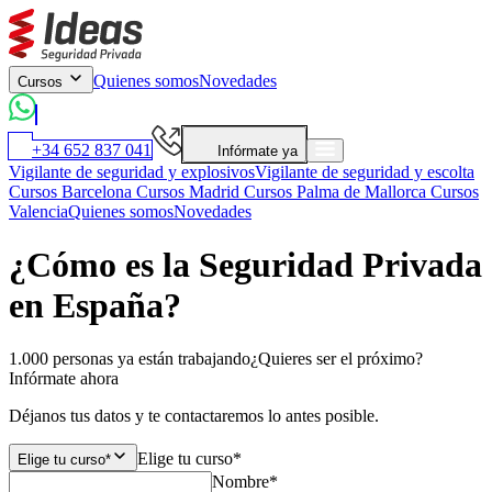
Quienes somos
Novedades
Cursos
+34 652 837 041
Infórmate ya
Vigilante de seguridad y explosivos
Vigilante de seguridad y escolta
Cursos Barcelona
Cursos Madrid
Cursos Palma de Mallorca
Cursos
Valencia
Quienes somos
Novedades
¿Cómo es la Seguridad Privada
en España?
1.000 personas ya están trabajando
¿Quieres ser el próximo?
Infórmate ahora
Déjanos tus datos y te contactaremos lo antes posible.
Elige tu curso*
Elige tu curso*
Nombre*