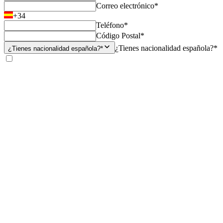
Correo electrónico*
+34
Teléfono*
Código Postal*
¿Tienes nacionalidad española?*
¿Tienes nacionalidad española?*