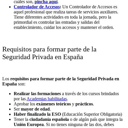
cuáles son,
pincha aquí
.
Controlador de Accesos
:
Un Controlador de Accesos es
aquel profesional que realiza tareas de servicios auxiliares.
Tiene diferentes actividades en toda la jornada, pero la
primordial es controlar las entradas y salidas del
establecimiento, cuidar los accesos y mantener el orden.
Requisitos para formar parte de la
Seguridad Privada en España
Los
requisitos
para formar parte de la Seguridad Privada en
España
son:
Realizar las formaciones
a través de los cursos brindados
por las
Academias habilitadas
.
Aprobar los
exámenes teóricos
y
prácticos
.
Ser
mayor de edad
.
Haber finalizado la ESO
(Educación Superior Obligatoria)
Tener la
ciudadanía española
o de algún país que integra la
Unión Europea
. Si no tienes ninguna de las dos, debes